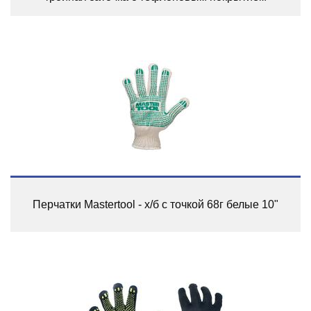
Перчатки Mastertool - х/б с точкой 68г белые 10"