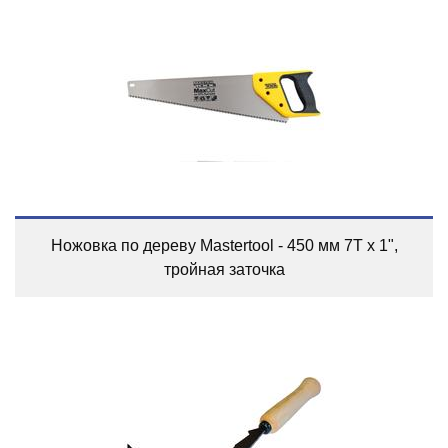
Ножовка по дереву Mastertool - 450 мм 7T х 1",
тройная заточка