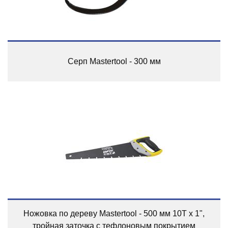
Серп Mastertool - 300 мм
Ножовка по дереву Mastertool - 500 мм 10T х 1",
тройная заточка с тефлоновым покрытием