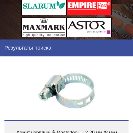
Результаты поиска
Хомут червячный Mastertool - 12-20 мм (8 мм)