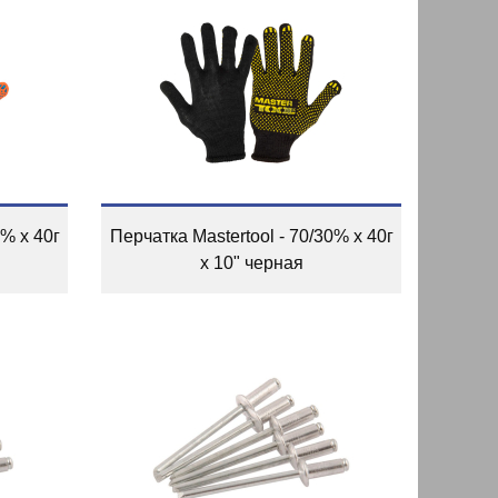
0% x 40г
Перчатка Mastertool - 70/30% x 40г
x 10" черная