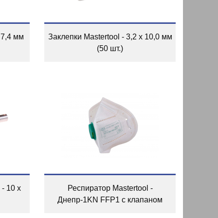
 7,4 мм
Заклепки Mastertool - 3,2 х 10,0 мм
(50 шт.)
- 10 x
Респиратор Mastertool -
Днепр-1KN FFP1 с клапаном