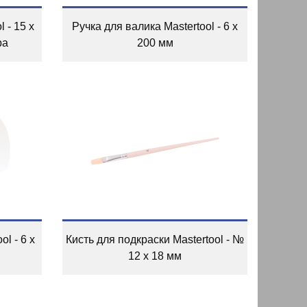
 - 15 х
Ручка для валика Mastertool - 6 х
ра
200 мм
l - 6 х
Кисть для подкраски Mastertool - №
12 x 18 мм