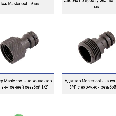
Сверло по дереву Granite -
Нож Mastertool - 9 мм
мм
р Mastertool - на коннектор
Адаптер Mastertool - на ко
с внутренней резьбой 1/2"
3/4" с наружной резьбой