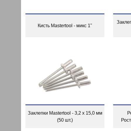
Заклеп
Кисть Mastertool - микс 1"
Заклепки Mastertool - 3,2 х 15,0 мм
Р
(50 шт.)
Рост