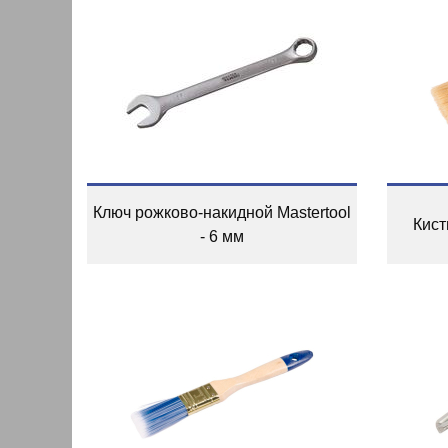
Ключ рожково-накидной Mastertool
Кист
- 6 мм