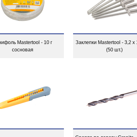
ифоль Mastertool - 10 г
Заклепки Mastertool - 3,2 х
сосновая
(50 шт.)