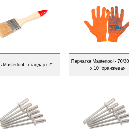
Перчатка Mastertool - 70/3
ь Mastertool - стандарт 2"
x 10" оранжевая