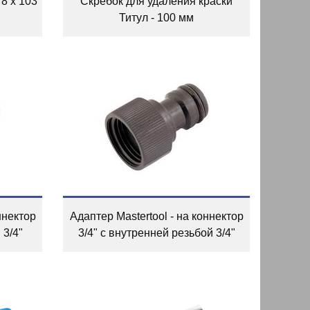
 8 x 103
Скребок для удаления краски
Титул - 100 мм
ннектор
Адаптер Mastertool - на коннектор
 3/4"
3/4" с внутренней резьбой 3/4"