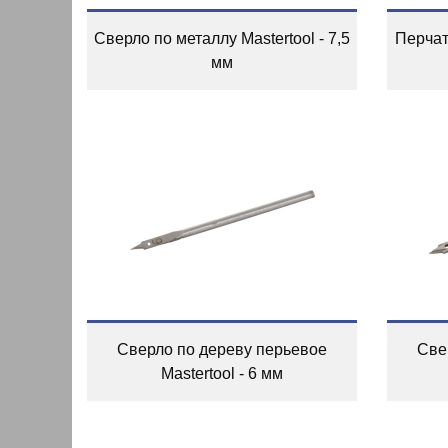
Сверло по металлу Mastertool - 7,5
Перчатк
мм
Сверло по дереву перьевое
Све
Mastertool - 6 мм