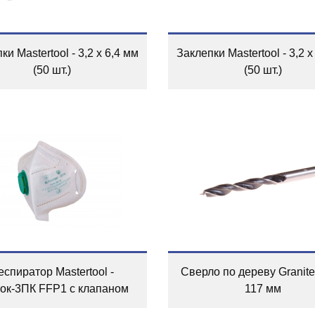
ки Mastertool - 3,2 х 6,4 мм
Заклепки Mastertool - 3,2 х
(50 шт.)
(50 шт.)
еспиратор Mastertool -
Сверло по дереву Granite 
ок-3ПК FFP1 с клапаном
117 мм