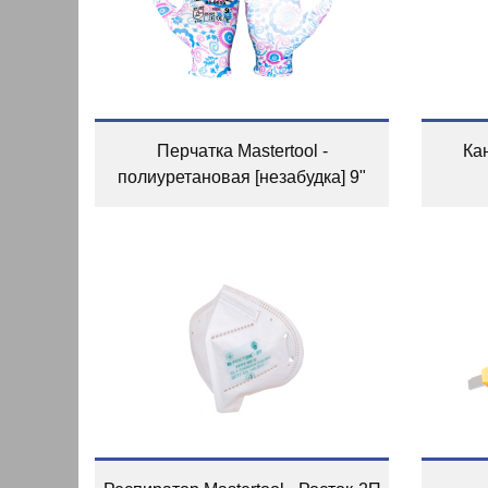
Перчатка Mastertool -
Кан
полиуретановая [незабудка] 9"