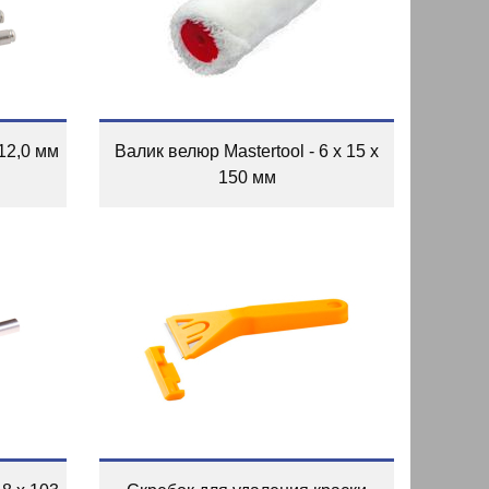
 12,0 мм
Валик велюр Mastertool - 6 х 15 х
150 мм