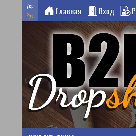
Укр
Главная
Вход
Р
Рус