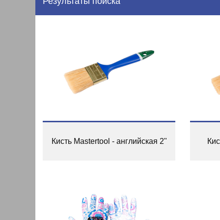
Результаты поиска
Кисть Mastertool - английская 2"
Кис