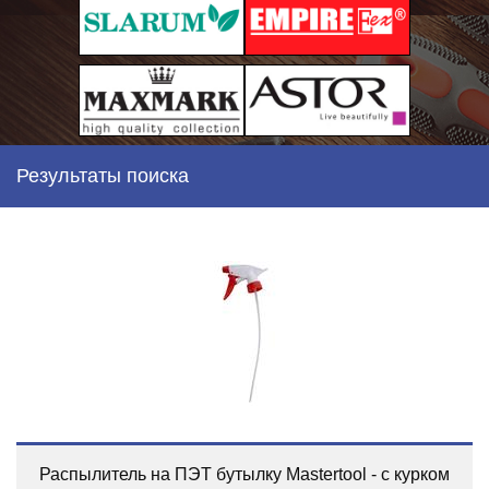
Результаты поиска
Распылитель на ПЭТ бутылку Mastertool - с курком