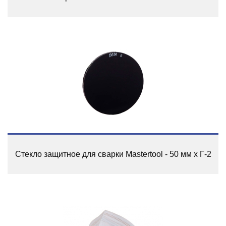
Стекло защитное для сварки Mastertool - 50 мм x Г-2