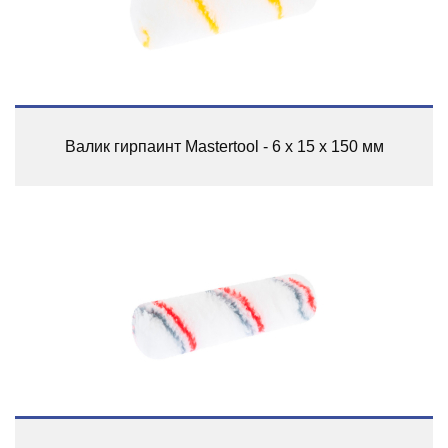
Валик гирпаинт Mastertool - 6 х 15 х 150 мм