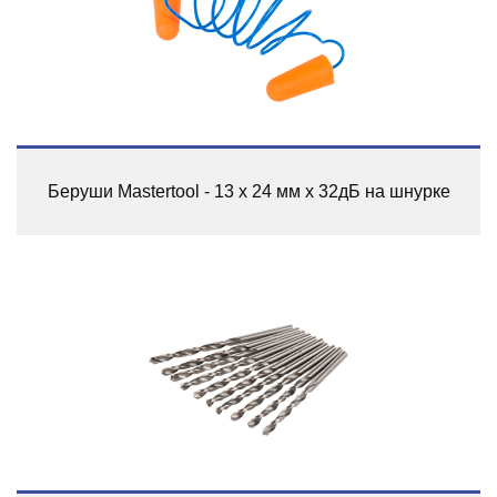
Беруши Mastertool - 13 x 24 мм x 32дБ на шнурке