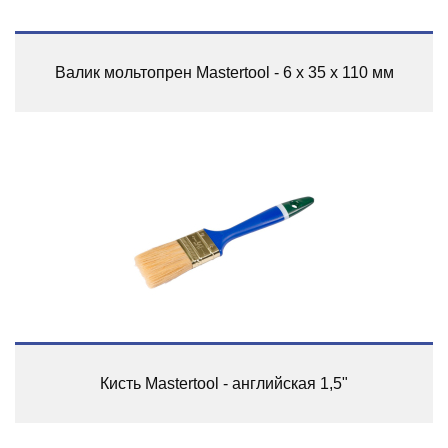
Валик мольтопрен Mastertool - 6 х 35 х 110 мм
Кисть Mastertool - английская 1,5"