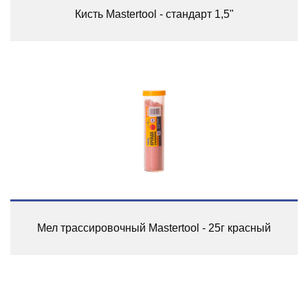
Кисть Mastertool - стандарт 1,5"
Мел трассировочный Mastertool - 25г красный