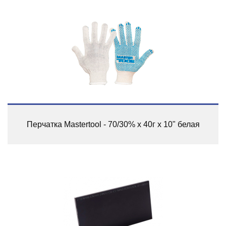
Перчатка Mastertool - 70/30% x 40г x 10" белая