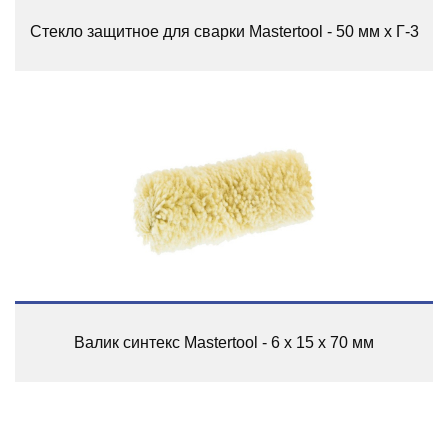
Стекло защитное для сварки Mastertool - 50 мм x Г-3
Валик синтекс Mastertool - 6 х 15 х 70 мм