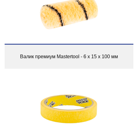
Валик премиум Mastertool - 6 х 15 х 100 мм