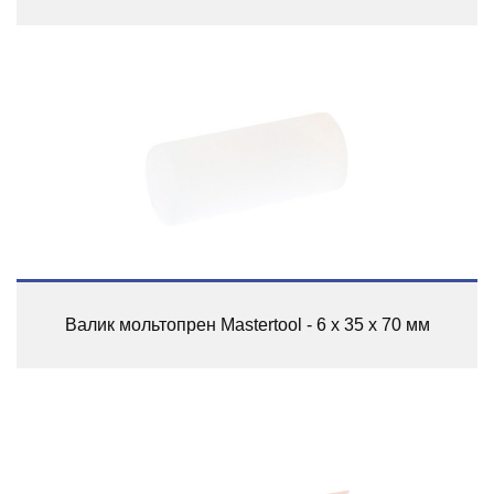
Валик мольтопрен Mastertool - 6 х 35 х 70 мм