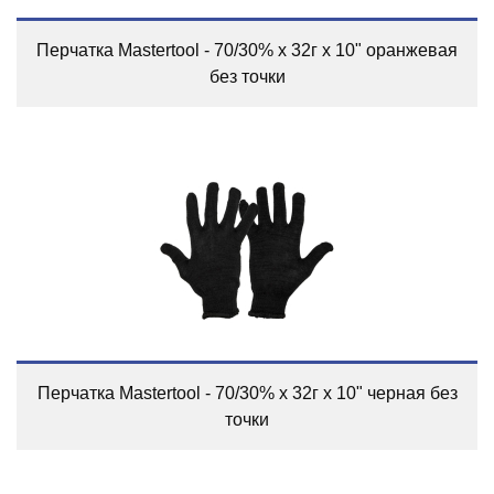
Перчатка Mastertool - 70/30% x 32г x 10" оранжевая
без точки
Перчатка Mastertool - 70/30% x 32г x 10" черная без
точки