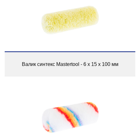
Валик синтекс Mastertool - 6 х 15 х 100 мм