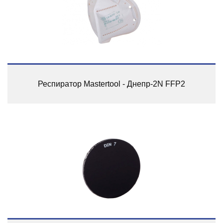
Респиратор Mastertool - Днепр-2N FFP2