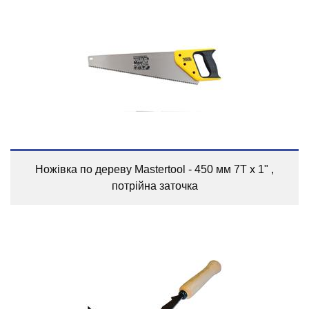
Ножівка по дереву Mastertool - 450 мм 7T х 1" ,
потрійна заточка