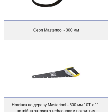
Серп Mastertool - 300 мм
Ножівка по дереву Mastertool - 500 мм 10T х 1" ,
потрійна заточка з тефлоновим покриттям