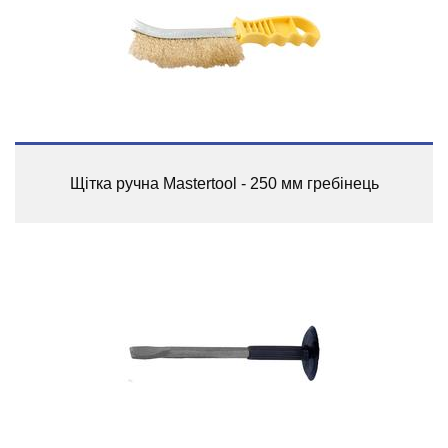
Щітка ручна Mastertool - 250 мм гребінець