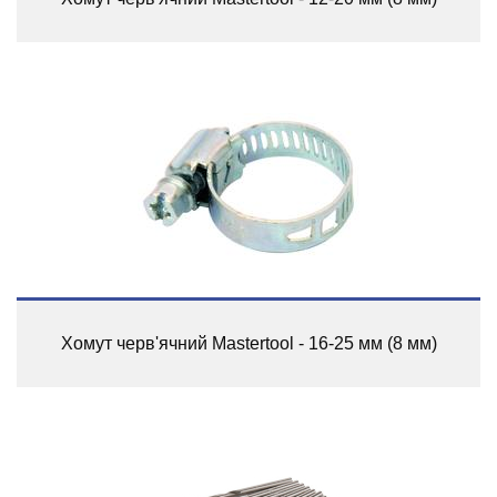
Хомут черв'ячний Mastertool - 16-25 мм (8 мм)