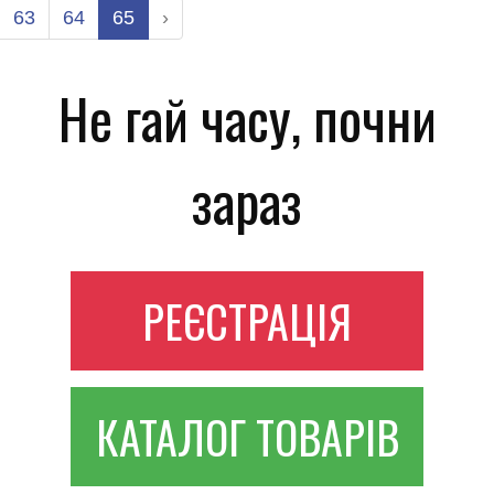
63
64
65
›
Не гай часу, почни
зараз
РЕЄСТРАЦІЯ
КАТАЛОГ ТОВАРІВ