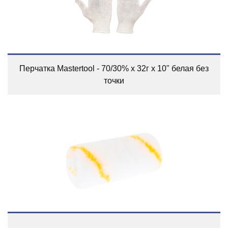
Перчатка Mastertool - 70/30% x 32г x 10" белая без
точки