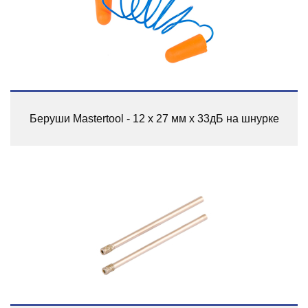
Беруши Mastertool - 12 x 27 мм x 33дБ на шнурке