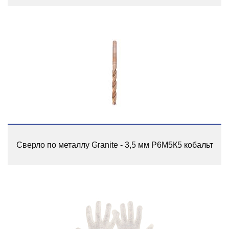
Сверло по металлу Granite - 3,5 мм Р6М5К5 кобальт