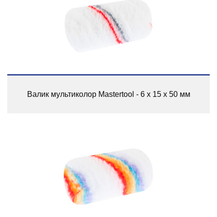
Валик мультиколор Mastertool - 6 х 15 х 50 мм