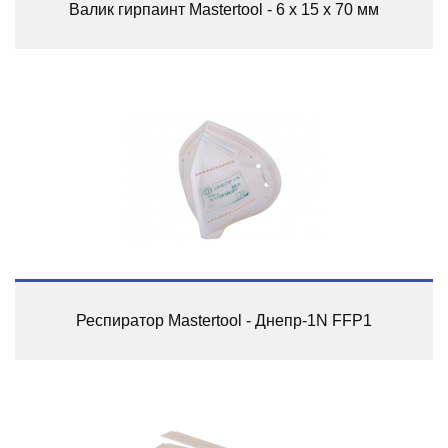
Валик гирпаинт Mastertool - 6 х 15 х 70 мм
Респиратор Mastertool - Днепр-1N FFP1