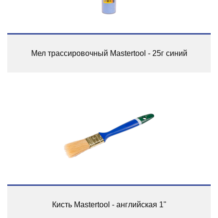
Мел трассировочный Mastertool - 25г синий
Кисть Mastertool - английская 1"