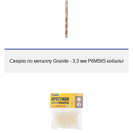
Сверло по металлу Granite - 3,3 мм Р6М5К5 кобальт