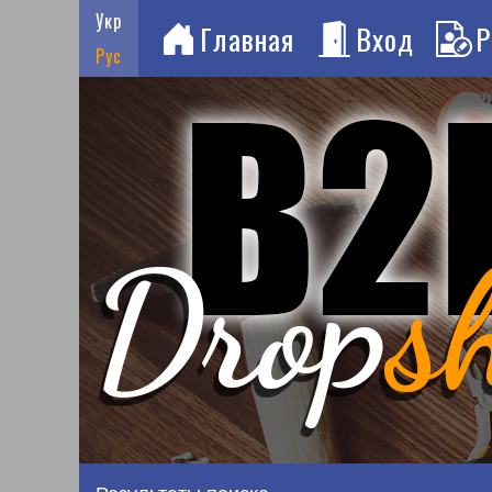
Укр
Главная
Вход
Р
Рус