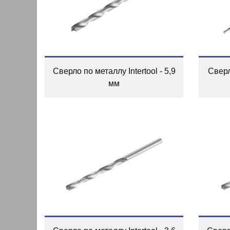
Сверло по металлу Intertool - 5,9
Сверл
мм