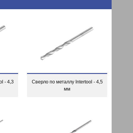
l - 4,3
Сверло по металлу Intertool - 4,5
мм