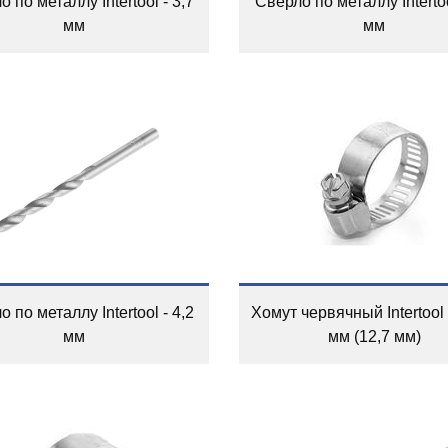
 по металлу Intertool - 3,7
Сверло по металлу Intertoo
мм
мм
 по металлу Intertool - 4,2
Хомут червячный Intertool 
мм
мм (12,7 мм)