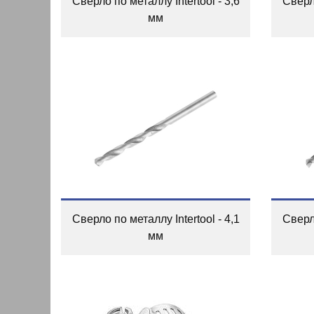
Сверло по металлу Intertool - 3,6
Сверло
мм
Сверло по металлу Intertool - 4,1
Сверло
мм