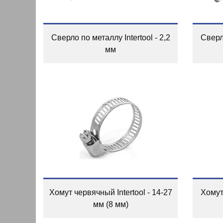
Сверло по металлу Intertool - 2,2
Сверло
мм
Хомут червячный Intertool - 14-27
Хомут 
мм (8 мм)