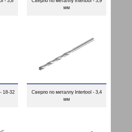
l - 3,8
Сверло по металлу Intertool - 3,9
мм
- 18-32
Сверло по металлу Intertool - 3,4
мм