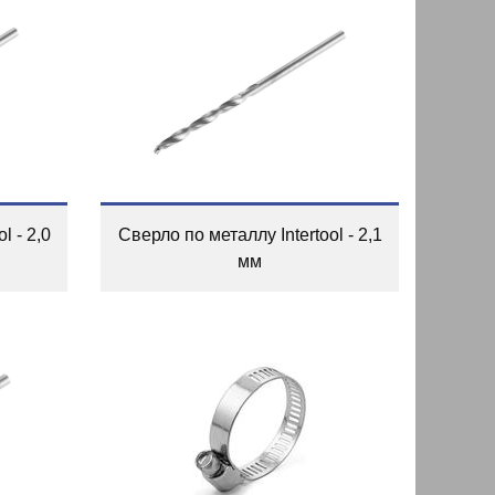
l - 2,0
Сверло по металлу Intertool - 2,1
мм