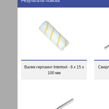
Результаты поиска
Валик гирпаинт Intertool - 6 х 15 х
Сверло
100 мм