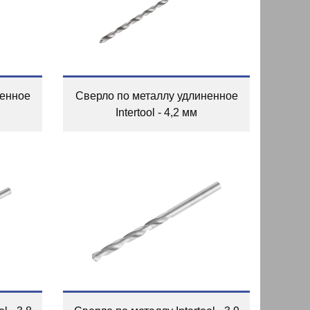
ненное
Сверло по металлу удлиненное
Intertool - 4,2 мм