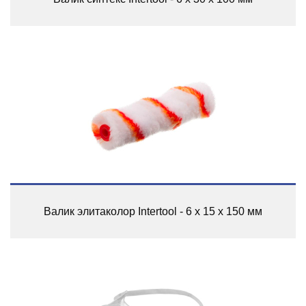
Валик элитаколор Intertool - 6 х 15 х 150 мм