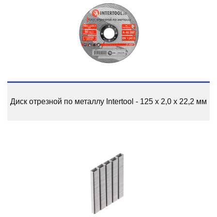
Диск отрезной по металлу Intertool - 125 х 2,0 х 22,2 мм