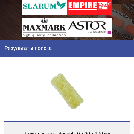
Результаты поиска
Валик синтекс Intertool - 6 х 30 х 100 мм