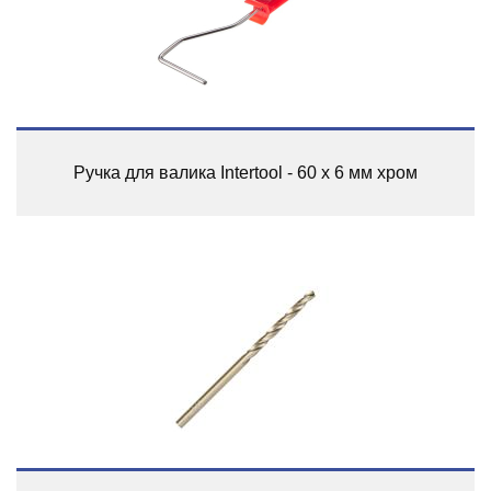
Ручка для валика Intertool - 60 х 6 мм хром