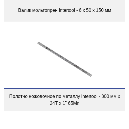
Валик мольтопрен Intertool - 6 х 50 х 150 мм
Полотно ножовочное по металлу Intertool - 300 мм x
24T x 1" 65Mn