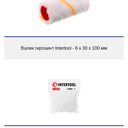
Валик гирпаинт Intertool - 6 х 30 х 100 мм