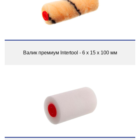
Валик премиум Intertool - 6 х 15 х 100 мм