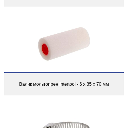
Валик мольтопрен Intertool - 6 х 35 х 70 мм