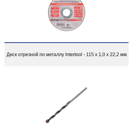
Диск отрезной по металлу Intertool - 115 х 1,0 х 22,2 мм