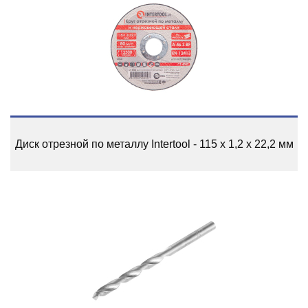
Диск отрезной по металлу Intertool - 115 х 1,2 х 22,2 мм