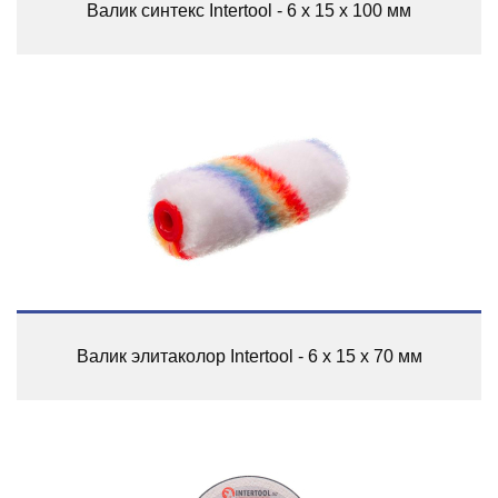
Валик синтекс Intertool - 6 х 15 х 100 мм
Валик элитаколор Intertool - 6 х 15 х 70 мм