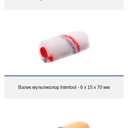
Валик мультиколор Intertool - 6 х 15 х 70 мм