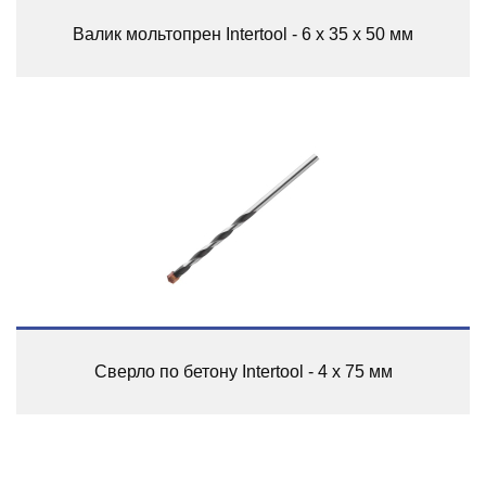
Валик мольтопрен Intertool - 6 х 35 х 50 мм
Сверло по бетону Intertool - 4 х 75 мм