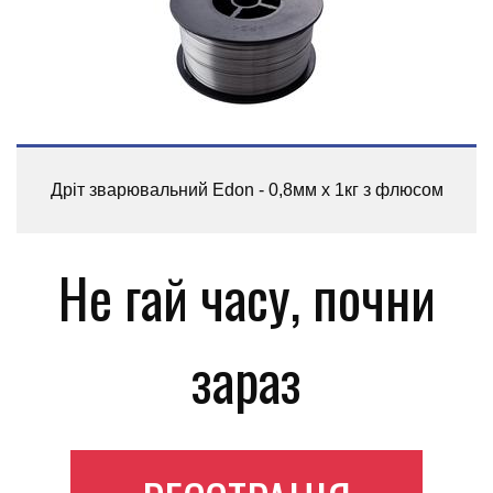
Дріт зварювальний Edon - 0,8мм x 1кг з флюсом
Не гай часу, почни
зараз