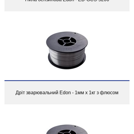
Дріт зварювальний Edon - 1мм x 1кг з флюсом