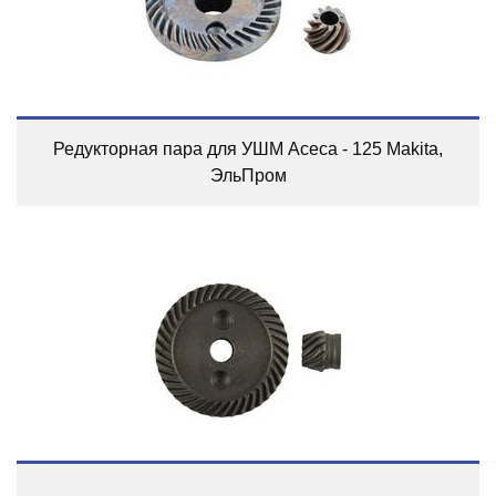
Редукторная пара для УШМ Асеса - 125 Makita,
ЭльПром