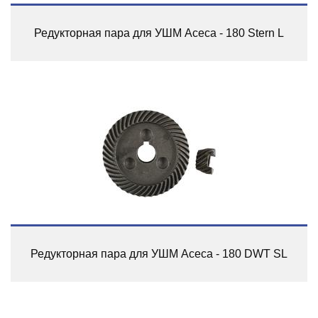
Редукторная пара для УШМ Асеса - 180 Stern L
Редукторная пара для УШМ Асеса - 180 DWT SL