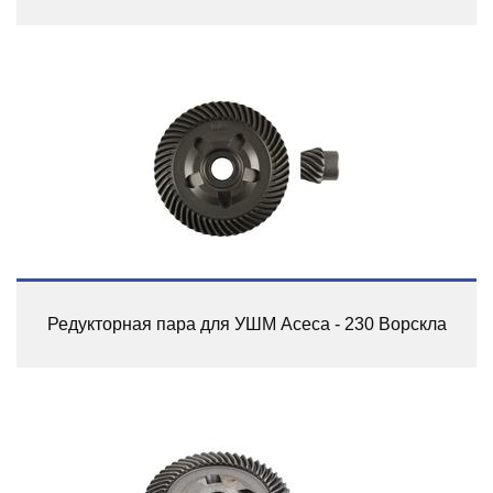
Редукторная пара для УШМ Асеса - 230 Ворскла