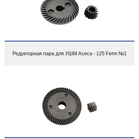
Редукторная пара для УШМ Асеса - 125 Ferm №1