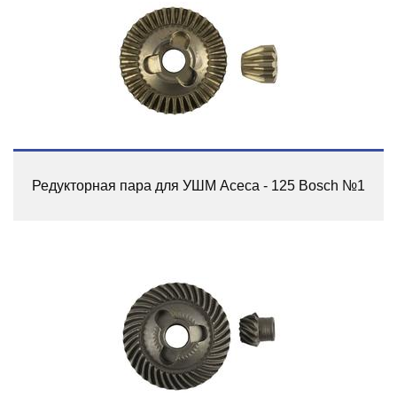
Редукторная пара для УШМ Асеса - 125 Bosch №1