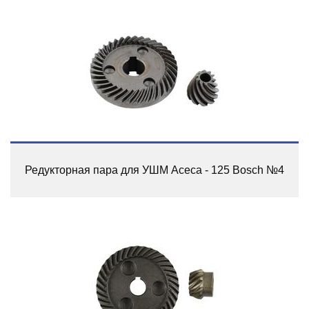
Редукторная пара для УШМ Асеса - 125 Bosch №4