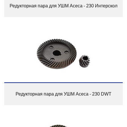
Редукторная пара для УШМ Асеса - 230 Интерскол
Редукторная пара для УШМ Асеса - 230 DWT