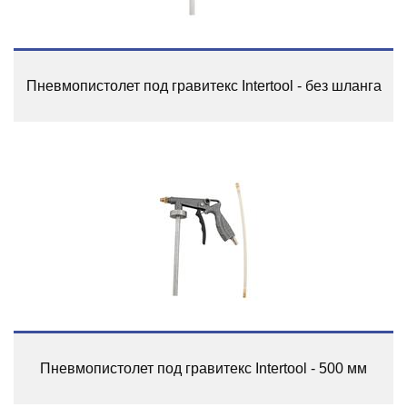
Пневмопистолет под гравитекс Intertool - без шланга
Пневмопистолет под гравитекс Intertool - 500 мм