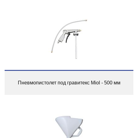
Пневмопистолет под гравитекс Miol - 500 мм