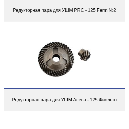
Редукторная пара для УШМ PRC - 125 Ferm №2
Редукторная пара для УШМ Асеса - 125 Фиолент