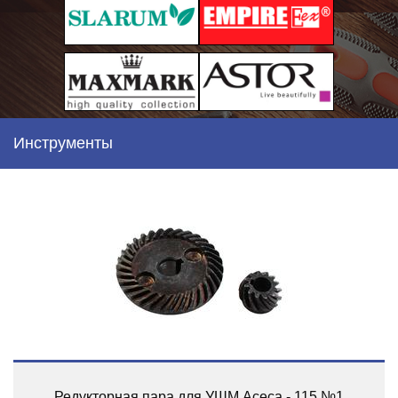
Инструменты
Редукторная пара для УШМ Асеса - 115 №1