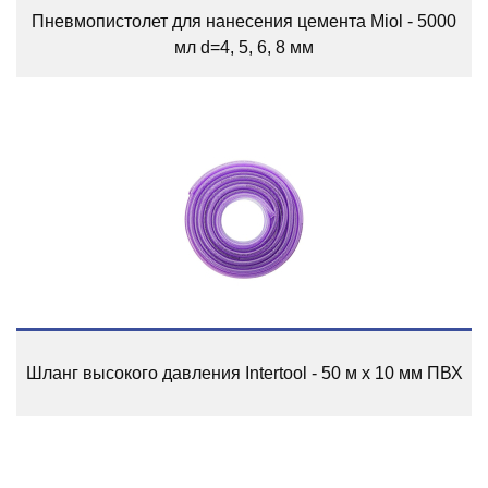
Пневмопистолет для нанесения цемента Miol - 5000
мл d=4, 5, 6, 8 мм
Шланг высокого давления Intertool - 50 м x 10 мм ПВХ