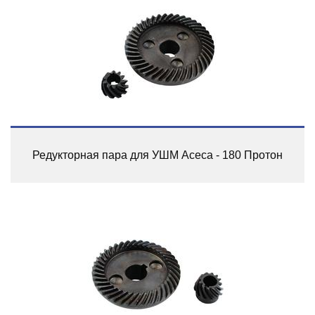
Редукторная пара для УШМ Асеса - 180 Протон