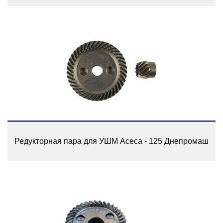
Редукторная пара для УШМ Асеса - 125 Днепромаш