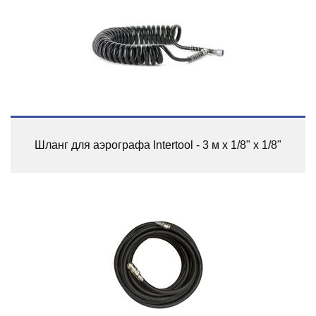
Шланг для аэрографа Intertool - 3 м x 1/8" x 1/8"