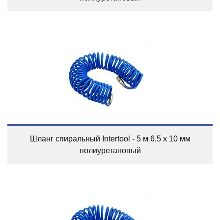
Шланг спиральный Intertool - 5 м 6,5 х 10 мм
полиуретановый