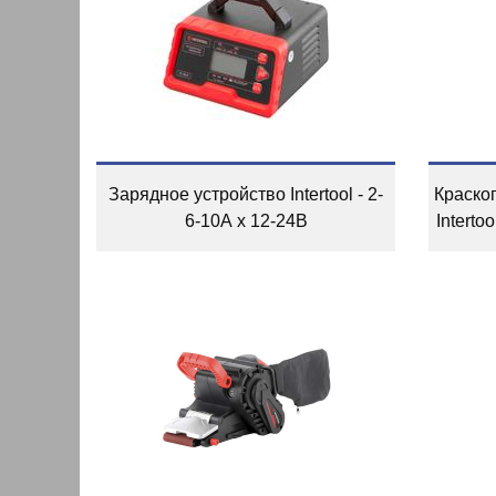
Зарядное устройство Intertool - 2-
Краско
6-10А x 12-24В
Interto