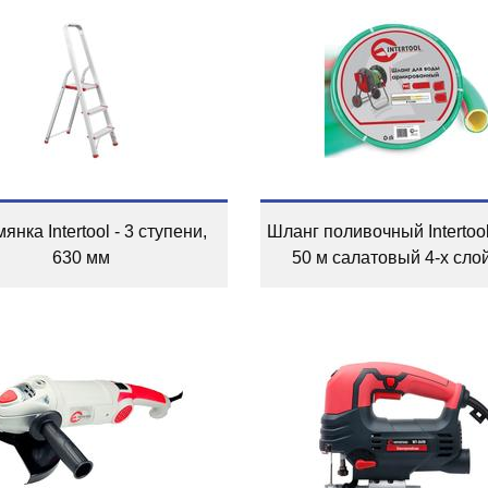
янка Intertool - 3 ступени,
Шланг поливочный Intertool 
630 мм
50 м салатовый 4-х сло