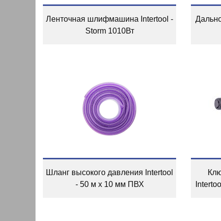
Ленточная шлифмашина Intertool -
Дально
Storm 1010Вт
Шланг высокого давления Intertool
Клю
- 50 м x 10 мм ПВХ
Interto