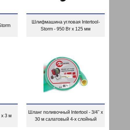
Шлифмашина угловая Intertool-
 Storm
Storm - 950 Вт x 125 мм
Шланг поливочный Intertool - 3/4" х
 х 3 м
30 м салатовый 4-х слойный