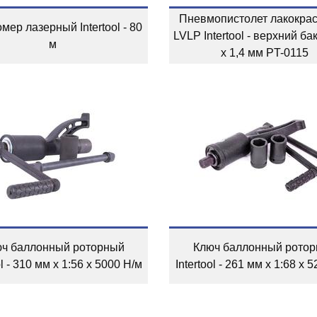
Пневмопистолет лакокра
мер лазерный Intertool - 80
LVLP Intertool - верхний ба
м
x 1,4 мм PT-0115
ч баллонный роторный
Ключ баллонный рото
ol - 310 мм x 1:56 x 5000 Н/м
Intertool - 261 мм x 1:68 x 