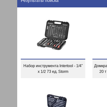
Результаты поиска
Набор инструмента Intertool - 1/4"
Домкрат
x 1/2 73 ед. Storm
20 