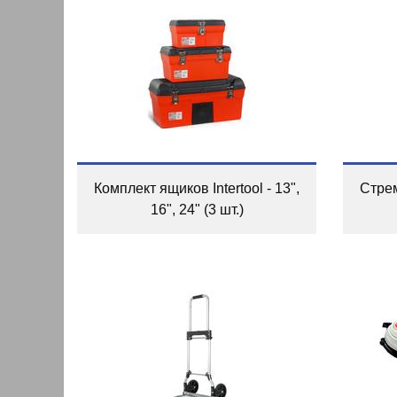
Комплект ящиков Intertool - 13",
Стрем
16", 24" (3 шт.)