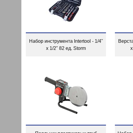
Набор инструмента Intertool - 1/4"
Верстак
x 1/2" 82 ед. Storm
x