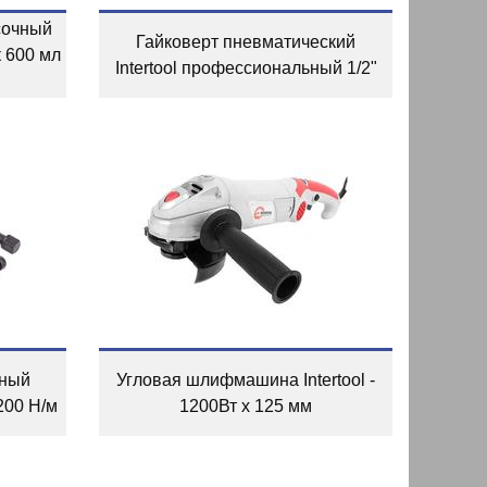
сочный
Гайковерт пневматический
к 600 мл
Intertool профессиональный 1/2"
рный
Угловая шлифмашина Intertool -
5200 Н/м
1200Вт х 125 мм