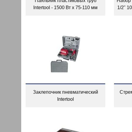
Паяльник пластиковых труб
Набор и
Intertool - 1500 Вт x 75-110 мм
1/2" 1
Заклепочник пневматический
Стрем
Intertool