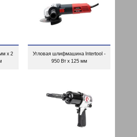
мм x 2
Угловая шлифмашина Intertool -
м
950 Вт x 125 мм