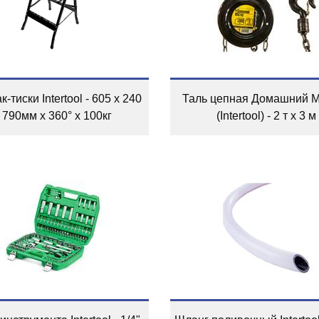
-тиски Intertool - 605 x 240
Таль цепная Домашний 
 790мм x 360° x 100кг
(Intertool) - 2 т х 3 м