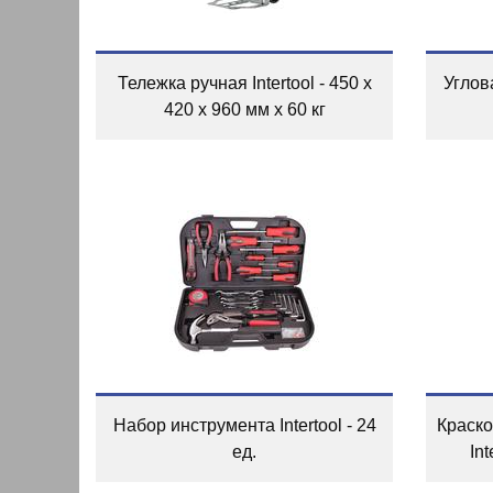
Тележка ручная Intertool - 450 x
Углов
420 x 960 мм x 60 кг
Набор инструмента Intertool - 24
Краско
ед.
In