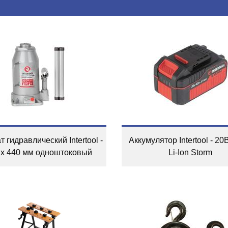
 гидравлический Intertool -
Аккумулятор Intertool - 20
т х 440 мм одноштоковый
Li-Ion Storm