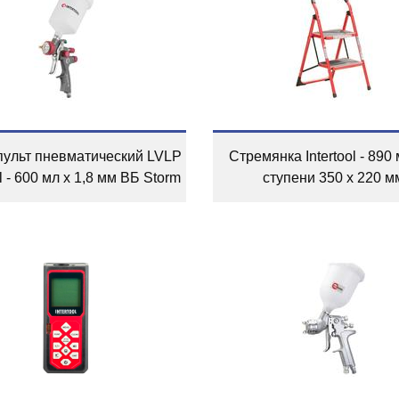
пульт пневматический LVLP
Стремянка Intertool - 890 
ol - 600 мл x 1,8 мм ВБ Storm
ступени 350 x 220 м