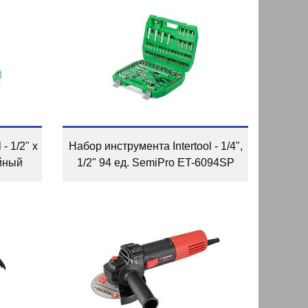
- 1/2" х
Набор инструмента Intertool - 1/4",
йный
1/2" 94 ед. SemiPro ET-6094SP