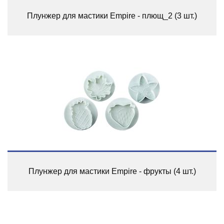
Плунжер для мастики Empire - плющ_2 (3 шт.)
Плунжер для мастики Empire - фрукты (4 шт.)