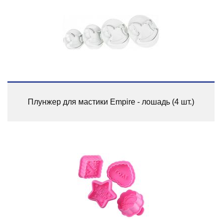
Плунжер для мастики Empire - лошадь (4 шт.)