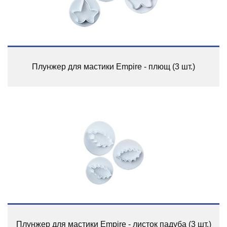
Плунжер для мастики Empire - плющ (3 шт.)
Плунжер для мастики Empire - листок падуба (3 шт.)