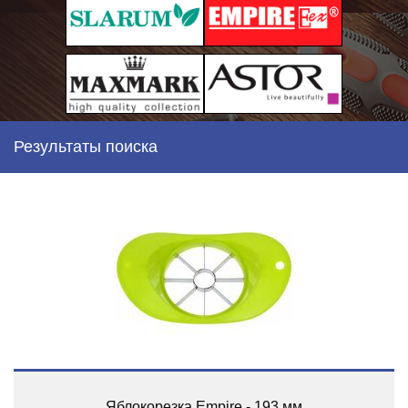
Результаты поиска
Яблокорезка Empire - 193 мм