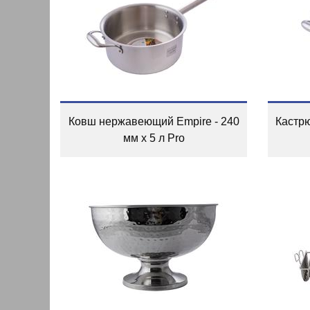
Ковш нержавеющий Empire - 240
Кастр
мм x 5 л Pro