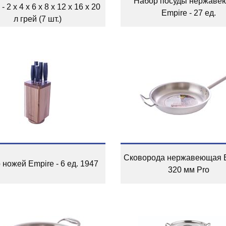
Набор посуды нержаве
- 2 x 4 x 6 x 8 x 12 x 16 x 20
Empire - 27 ед.
л грей (7 шт.)
Сковорода нержавеющая E
ножей Empire - 6 ед. 1947
320 мм Pro