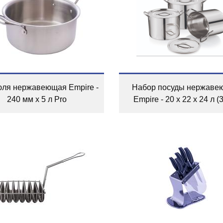
юля нержавеющая Empire -
Набор посуды нержаве
240 мм x 5 л Pro
Empire - 20 x 22 x 24 л (3