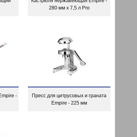
ющий
Кастрюля нержавеющая Empire -
280 мм x 7,5 л Pro
mpire -
Пресс для цитрусовых и граната
Empire - 225 мм