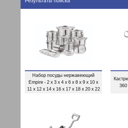
Результаты поиска
Набор посуды нержавеющий
Кастр
Empire - 2 x 3 x 4 x 6 x 8 x 9 x 10 x
360
11 x 12 x 14 x 16 x 17 x 18 x 20 x 22