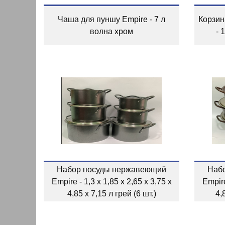
Чаша для пуншу Empire - 7 л
Корзин
волна хром
- 
Набор посуды нержавеющий
Наб
Empire - 1,3 x 1,85 x 2,65 x 3,75 x
Empire
4,85 x 7,15 л грей (6 шт.)
4,