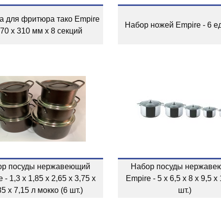
а для фритюра тако Empire
Набор ножей Empire - 6 е
170 x 310 мм x 8 секций
ор посуды нержавеющий
Набор посуды нержаве
 - 1,3 x 1,85 x 2,65 x 3,75 x
Empire - 5 x 6,5 x 8 x 9,5 x 
85 x 7,15 л мокко (6 шт.)
шт.)