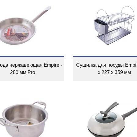
ода нержавеющая Empire -
Сушилка для посуды Empir
280 мм Pro
x 227 x 359 мм