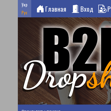
Укр
Главная
Вход
Р
Рус