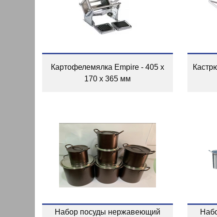
Картофелемялка Empire - 405 x
Кастр
170 x 365 мм
Набор посуды нержавеющий
Наб