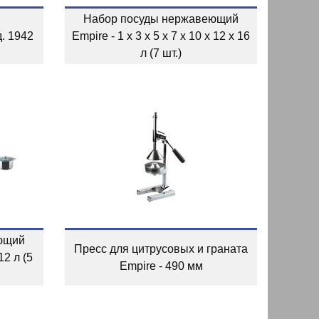
Набор посуды нержавеющий
д. 1942
Empire - 1 x 3 x 5 x 7 x 10 x 12 x 16
л (7 шт.)
ющий
Пресс для цитрусовых и граната
12 л (5
Empire - 490 мм