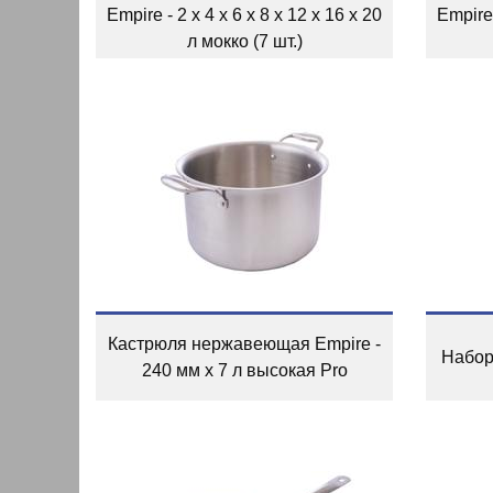
Empire - 2 x 4 x 6 x 8 x 12 x 16 x 20
Empire 
л мокко (7 шт.)
Кастрюля нержавеющая Empire -
Набор 
240 мм x 7 л высокая Pro