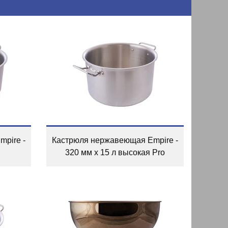
pire -
Кастрюля нержавеющая Empire -
320 мм x 15 л высокая Pro