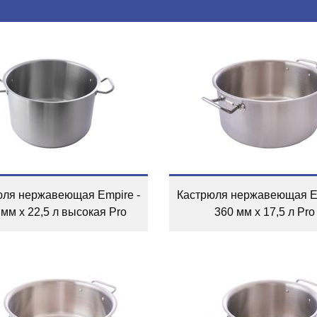
юля нержавеющая Empire -
Кастрюля нержавеющая Em
 мм x 22,5 л высокая Pro
360 мм x 17,5 л Pro