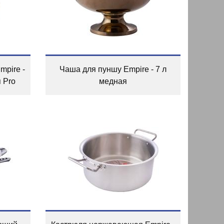
pire -
Чаша для пуншу Empire - 7 л
 Pro
медная