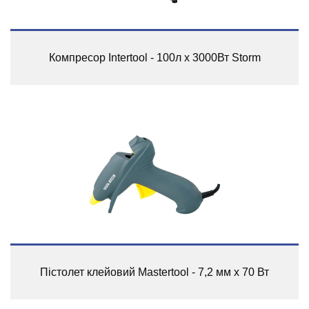
Компресор Intertool - 100л x 3000Вт Storm
Пістолет клейовий Mastertool - 7,2 мм х 70 Вт