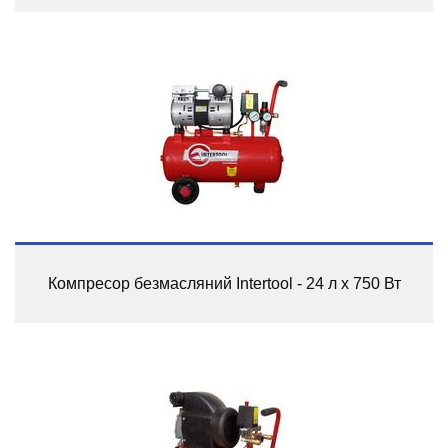
Компресор безмасляний Intertool - 24 л x 750 Вт