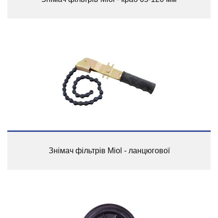
Знімач фільтрів Miol - ланцюгової