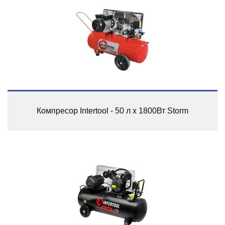
Компресор Intertool - 50 л x 1800Вт Storm