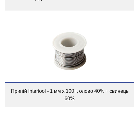
Припій Intertool - 1 мм х 100 г, олово 40% + свинець
60%