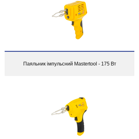
Паяльник імпульсний Mastertool - 175 Вт